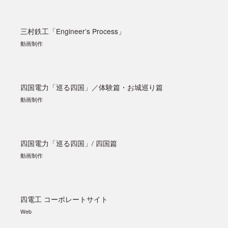
三村鉄工「Engineer’s Process」
動画制作
四国電力「巡る四国」／体験篇・お城巡り篇
動画制作
四国電力「巡る四国」/ 四国篇
動画制作
四電工 コーポレートサイト
Web