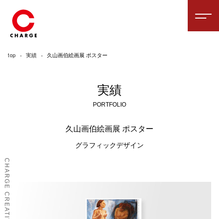
top
実績
久山画伯絵画展 ポスター
実績
PORTFOLIO
久山画伯絵画展 ポスター
グラフィックデザイン